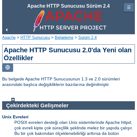
Apache HTTP Sunucusu Sürüm 2.4
☰
Apache
>
HTTP Sunucusu
>
Belgeleme
>
Sürüm 2.4
Apache HTTP Sunucusu 2.0'da Yeni olan
Özellikler
Bu belgede Apache HTTP Sunucusunun 1.3 ve 2.0 sürümleri
arasındaki başlıca değişikliklerin bazılarına değinilmiştir.
Çekirdekteki Gelişmeler
Unix Evreleri
POSIX evreleri desteği olan Unix sistemlerinde Apache httpd,
çok evreli kipte çok süreçlilik şeklinde melez bir yapıda çalışır.
Bu bir çok bakımdan ölçeklenebilirliği arttırsa da bütün