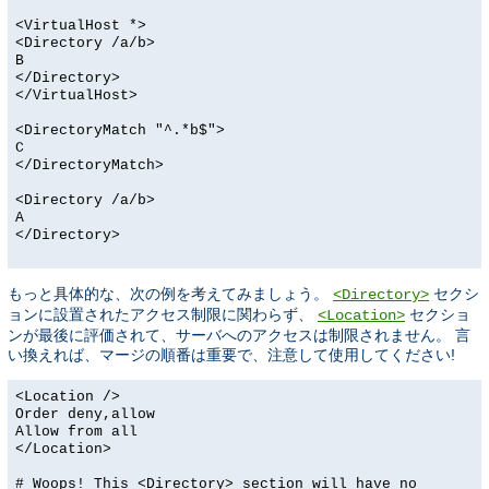
<VirtualHost *>
<Directory /a/b>
B
</Directory>
</VirtualHost>
<DirectoryMatch "^.*b$">
C
</DirectoryMatch>
<Directory /a/b>
A
</Directory>
もっと具体的な、次の例を考えてみましょう。
セクシ
<Directory>
ョンに設置されたアクセス制限に関わらず、
セクショ
<Location>
ンが最後に評価されて、サーバへのアクセスは制限されません。 言
い換えれば、マージの順番は重要で、注意して使用してください!
<Location />
Order deny,allow
Allow from all
</Location>
# Woops! This <Directory> section will have no