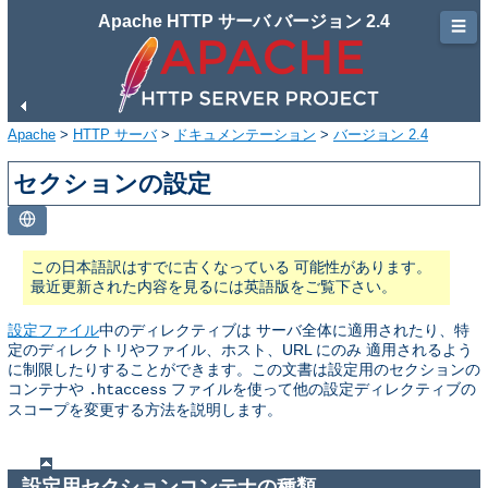
Apache HTTP サーバ バージョン 2.4
☰
Apache
>
HTTP サーバ
>
ドキュメンテーション
>
バージョン 2.4
セクションの設定
この日本語訳はすでに古くなっている 可能性があります。
最近更新された内容を見るには英語版をご覧下さい。
設定ファイル
中のディレクティブは サーバ全体に適用されたり、特
定のディレクトリやファイル、ホスト、URL にのみ 適用されるよう
に制限したりすることができます。この文書は設定用のセクションの
コンテナや
ファイルを使って他の設定ディレクティブの
.htaccess
スコープを変更する方法を説明します。
設定用セクションコンテナの種類