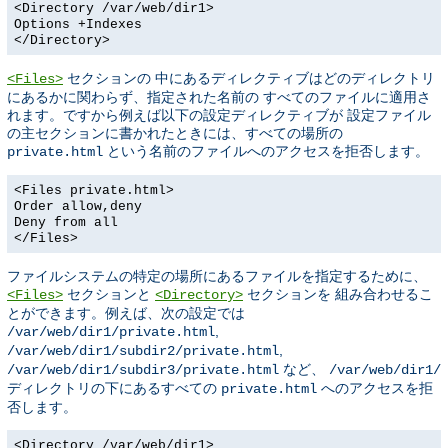
<Directory /var/web/dir1>
Options +Indexes
</Directory>
セクションの 中にあるディレクティブはどのディレクトリ
<Files>
にあるかに関わらず、指定された名前の すべてのファイルに適用さ
れます。ですから例えば以下の設定ディレクティブが 設定ファイル
の主セクションに書かれたときには、すべての場所の
という名前のファイルへのアクセスを拒否します。
private.html
<Files private.html>
Order allow,deny
Deny from all
</Files>
ファイルシステムの特定の場所にあるファイルを指定するために、
セクションと
セクションを 組み合わせるこ
<Files>
<Directory>
とができます。例えば、次の設定では
,
/var/web/dir1/private.html
,
/var/web/dir1/subdir2/private.html
など、
/var/web/dir1/subdir3/private.html
/var/web/dir1/
ディレクトリの下にあるすべての
へのアクセスを拒
private.html
否します。
<Directory /var/web/dir1>