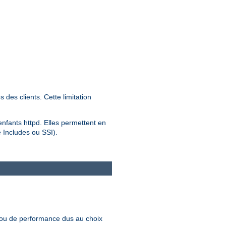
des clients. Cette limitation
 enfants httpd. Elles permettent en
e Includes ou SSI).
 ou de performance dus au choix