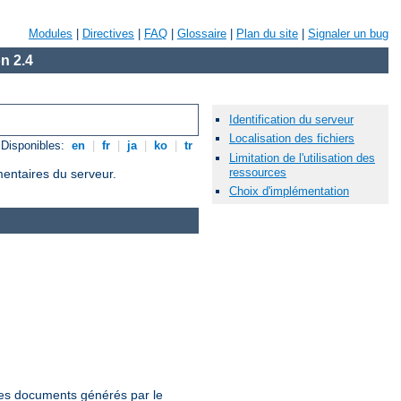
Modules
|
Directives
|
FAQ
|
Glossaire
|
Plan du site
|
Signaler un bug
n 2.4
Identification du serveur
Localisation des fichiers
Disponibles:
en
|
fr
|
ja
|
ko
|
tr
Limitation de l'utilisation des
ressources
mentaires du serveur.
Choix d'implémentation
 les documents générés par le