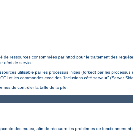
tité de ressources consommées par httpd pour le traitement des requêtes 
ar déni de service.
essources utilisable par les processus initiés (forked) par les processus
pts CGI et les commandes exec des "Inclusions côté serveur" (Server Sid
mes de contrôler la taille de la pile.
-jacente des mutex, afin de résoudre les problèmes de fonctionnement