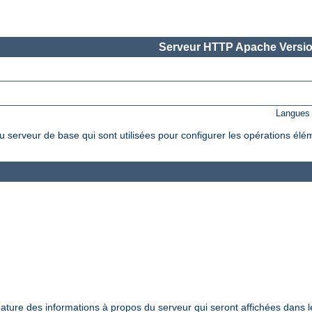
Serveur HTTP Apache Versio
Langues 
 serveur de base qui sont utilisées pour configurer les opérations élé
nature des informations à propos du serveur qui seront affichées dans