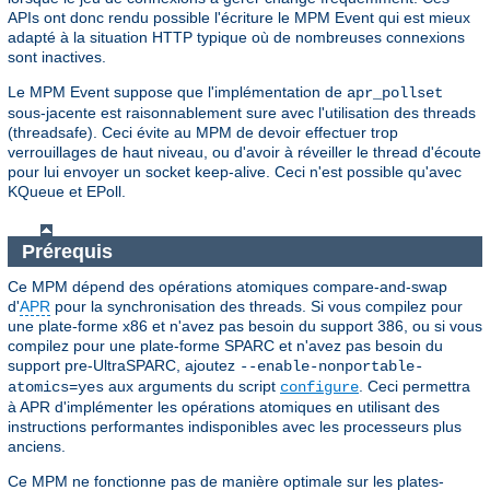
APIs ont donc rendu possible l'écriture le MPM Event qui est mieux
adapté à la situation HTTP typique où de nombreuses connexions
sont inactives.
Le MPM Event suppose que l'implémentation de
apr_pollset
sous-jacente est raisonnablement sure avec l'utilisation des threads
(threadsafe). Ceci évite au MPM de devoir effectuer trop
verrouillages de haut niveau, ou d'avoir à réveiller le thread d'écoute
pour lui envoyer un socket keep-alive. Ceci n'est possible qu'avec
KQueue et EPoll.
Prérequis
Ce MPM dépend des opérations atomiques compare-and-swap
d'
APR
pour la synchronisation des threads. Si vous compilez pour
une plate-forme x86 et n'avez pas besoin du support 386, ou si vous
compilez pour une plate-forme SPARC et n'avez pas besoin du
support pre-UltraSPARC, ajoutez
--enable-nonportable-
aux arguments du script
. Ceci permettra
atomics=yes
configure
à APR d'implémenter les opérations atomiques en utilisant des
instructions performantes indisponibles avec les processeurs plus
anciens.
Ce MPM ne fonctionne pas de manière optimale sur les plates-