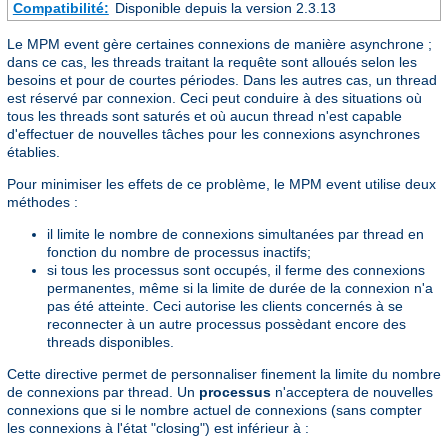
Compatibilité:
Disponible depuis la version 2.3.13
Le MPM event gère certaines connexions de manière asynchrone ;
dans ce cas, les threads traitant la requête sont alloués selon les
besoins et pour de courtes périodes. Dans les autres cas, un thread
est réservé par connexion. Ceci peut conduire à des situations où
tous les threads sont saturés et où aucun thread n'est capable
d'effectuer de nouvelles tâches pour les connexions asynchrones
établies.
Pour minimiser les effets de ce problème, le MPM event utilise deux
méthodes :
il limite le nombre de connexions simultanées par thread en
fonction du nombre de processus inactifs;
si tous les processus sont occupés, il ferme des connexions
permanentes, même si la limite de durée de la connexion n'a
pas été atteinte. Ceci autorise les clients concernés à se
reconnecter à un autre processus possèdant encore des
threads disponibles.
Cette directive permet de personnaliser finement la limite du nombre
de connexions par thread. Un
processus
n'acceptera de nouvelles
connexions que si le nombre actuel de connexions (sans compter
les connexions à l'état "closing") est inférieur à :