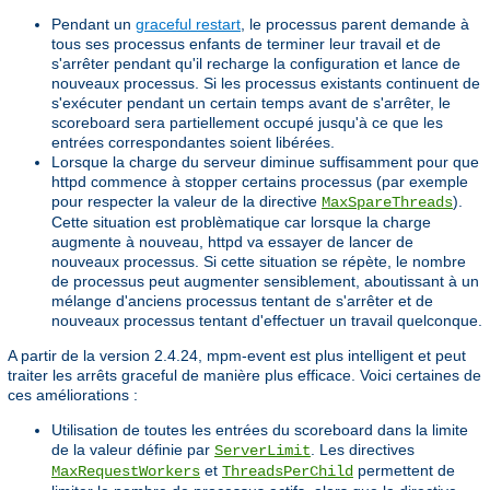
Pendant un
graceful restart
, le processus parent demande à
tous ses processus enfants de terminer leur travail et de
s'arrêter pendant qu'il recharge la configuration et lance de
nouveaux processus. Si les processus existants continuent de
s'exécuter pendant un certain temps avant de s'arrêter, le
scoreboard sera partiellement occupé jusqu'à ce que les
entrées correspondantes soient libérées.
Lorsque la charge du serveur diminue suffisamment pour que
httpd commence à stopper certains processus (par exemple
pour respecter la valeur de la directive
).
MaxSpareThreads
Cette situation est problèmatique car lorsque la charge
augmente à nouveau, httpd va essayer de lancer de
nouveaux processus. Si cette situation se répète, le nombre
de processus peut augmenter sensiblement, aboutissant à un
mélange d'anciens processus tentant de s'arrêter et de
nouveaux processus tentant d'effectuer un travail quelconque.
A partir de la version 2.4.24, mpm-event est plus intelligent et peut
traiter les arrêts graceful de manière plus efficace. Voici certaines de
ces améliorations :
Utilisation de toutes les entrées du scoreboard dans la limite
de la valeur définie par
. Les directives
ServerLimit
et
permettent de
MaxRequestWorkers
ThreadsPerChild