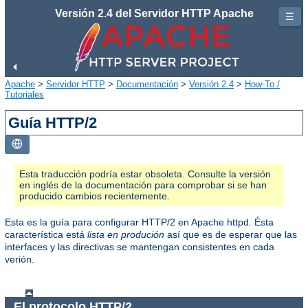
Versión 2.4 del Servidor HTTP Apache
☰
Apache
>
Servidor HTTP
>
Documentación
>
Versión 2.4
>
How-To /
Tutoriales
Guía HTTP/2
Esta traducción podría estar obsoleta. Consulte la versión
en inglés de la documentación para comprobar si se han
producido cambios recientemente.
Esta es la guía para configurar HTTP/2 en Apache httpd. Ésta
característica está
lista en produción
así que es de esperar que las
interfaces y las directivas se mantengan consistentes en cada
verión.
El protocolo HTTP/2