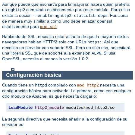
Aunque puede que eso sirva para la mayoría, habrá quien prefiera
un
compilado estáticamente para este módulo. Para ellos
nghttp2
existe la opción
. Funciona
--enable-nghttp2-staticlib-deps
de manera muy similar a como uno debe enlazar openssl
estáticamente para
.
mod_ssl
Hablando de SSL, necesita estar al tanto de que la mayoría de los
navegadores hablan HTTP/2 solo con URLs
. Así que
https:
necesita un servidor con soporte SSL. Pero no solo eso, necesitará
una librería SSL que de soporte a la extensión
. Si usa
ALPN
OpenSSL, necesita al menos la versión 1.0.2.
Configuración básica
Cuando tiene un
compilado con
necesita una
httpd
mod_http2
configuración básica para activarlo. Lo primero, como con cualquier
otro módulo de Apache, es que necesita cargarlo:
LoadModule
http2_module
 modules
/
mod_http2
.
so
La segunda directiva que necesita añadir a la configuración de su
servidor es: