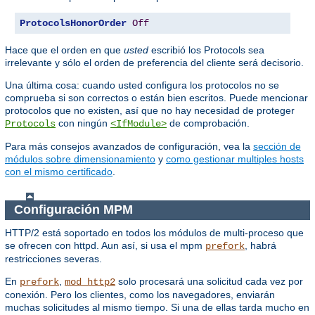
ProtocolsHonorOrder
Off
Hace que el orden en que
usted
escribió los Protocols sea
irrelevante y sólo el orden de preferencia del cliente será decisorio.
Una última cosa: cuando usted configura los protocolos no se
comprueba si son correctos o están bien escritos. Puede mencionar
protocolos que no existen, así que no hay necesidad de proteger
con ningún
de comprobación.
Protocols
<IfModule>
Para más consejos avanzados de configuración, vea la
sección de
módulos sobre dimensionamiento
y
como gestionar multiples hosts
con el mismo certificado
.
Configuración MPM
HTTP/2 está soportado en todos los módulos de multi-proceso que
se ofrecen con httpd. Aun así, si usa el mpm
, habrá
prefork
restricciones severas.
En
,
solo procesará una solicitud cada vez por
prefork
mod_http2
conexión. Pero los clientes, como los navegadores, enviarán
muchas solicitudes al mismo tiempo. Si una de ellas tarda mucho en