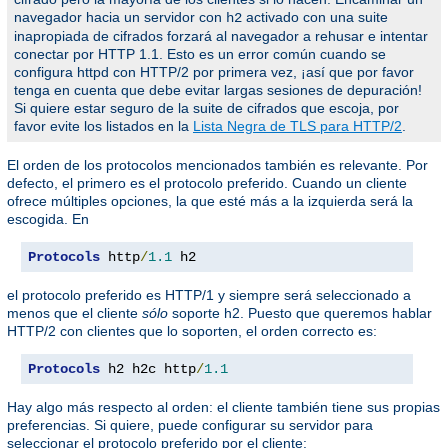
navegador hacia un servidor con
activado con una suite
h2
inapropiada de cifrados forzará al navegador a rehusar e intentar
conectar por HTTP 1.1. Esto es un error común cuando se
configura httpd con HTTP/2 por primera vez, ¡así que por favor
tenga en cuenta que debe evitar largas sesiones de depuración!
Si quiere estar seguro de la suite de cifrados que escoja, por
favor evite los listados en la
Lista Negra de TLS para HTTP/2
.
El orden de los protocolos mencionados también es relevante. Por
defecto, el primero es el protocolo preferido. Cuando un cliente
ofrece múltiples opciones, la que esté más a la izquierda será la
escogida. En
Protocols
 http
/
1.1
 h2
el protocolo preferido es HTTP/1 y siempre será seleccionado a
menos que el cliente
sólo
soporte h2. Puesto que queremos hablar
HTTP/2 con clientes que lo soporten, el orden correcto es:
Protocols
 h2 h2c http
/
1.1
Hay algo más respecto al orden: el cliente también tiene sus propias
preferencias. Si quiere, puede configurar su servidor para
seleccionar el protocolo preferido por el cliente: