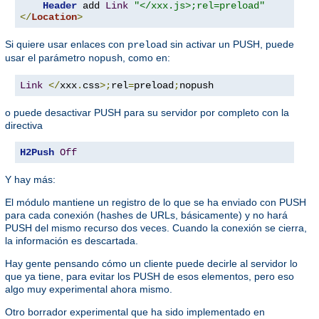
Header
 add 
Link
"</xxx.js>;rel=preload"
</
Location
>
Si quiere usar enlaces con
sin activar un PUSH, puede
preload
usar el parámetro
, como en:
nopush
Link
</
xxx
.
css
>;
rel
=
preload
;
nopush
o puede desactivar PUSH para su servidor por completo con la
directiva
H2Push
Off
Y hay más:
El módulo mantiene un registro de lo que se ha enviado con PUSH
para cada conexión (hashes de URLs, básicamente) y no hará
PUSH del mismo recurso dos veces. Cuando la conexión se cierra,
la información es descartada.
Hay gente pensando cómo un cliente puede decirle al servidor lo
que ya tiene, para evitar los PUSH de esos elementos, pero eso
algo muy experimental ahora mismo.
Otro borrador experimental que ha sido implementado en